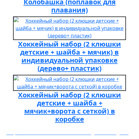
Колобашка (поплавок для
плавания)
Хоккейный набор (2 клюшки
детские + шайба + мячик) в
индивидуальной упаковке
(дерево+ пластик)
Хоккейный набор (2 клюшки
детские + шайба +
мячик+ворота с сеткой) в
коробке
MPSport➤ СПОРТИВНЫЕ ТОВАРЫ ∾ ПРОИЗВОДСТВО И ПРОДАЖА