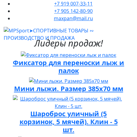
+7 919 007-33-11
+7 905 142-80-90
maxpan@mail.ru
Лидеры продаж!
Фиксатор для переноски лыж и
палок
Мини лыжи. Размер 385х70 мм
Шароброс уличный (5
корзинок, 5 мячей). Клин - 5
шт.