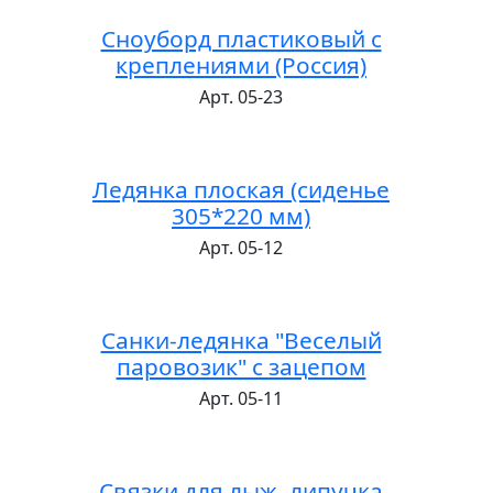
Сноуборд пластиковый с
креплениями (Россия)
Арт. 05-23
Ледянка плоская (сиденье
305*220 мм)
Арт. 05-12
Санки-ледянка "Веселый
паровозик" с зацепом
Арт. 05-11
Связки для лыж, липучка