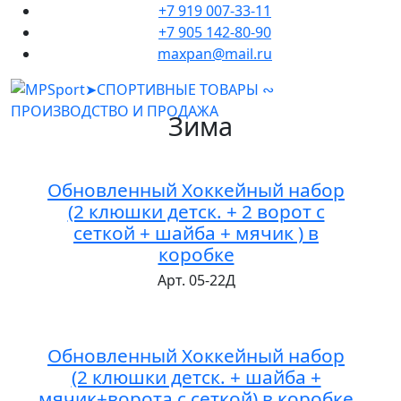
+7 919 007-33-11
+7 905 142-80-90
maxpan@mail.ru
Зима
Обновленный Хоккейный набор
(2 клюшки детск. + 2 ворот с
сеткой + шайба + мячик ) в
коробке
Арт. 05-22Д
Обновленный Хоккейный набор
(2 клюшки детск. + шайба +
мячик+ворота с сеткой) в коробке