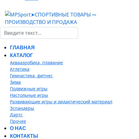
Поиск
ГЛАВНАЯ
КАТАЛОГ
Аквааэробика, плавание
Атлетика
Гимнастика, фитнес
Зима
Подвижные игры
Настольные игры
Развивающие игры и дидактический материал
Эспандеры
Дартс
Прочее
О НАС
КОНТАКТЫ