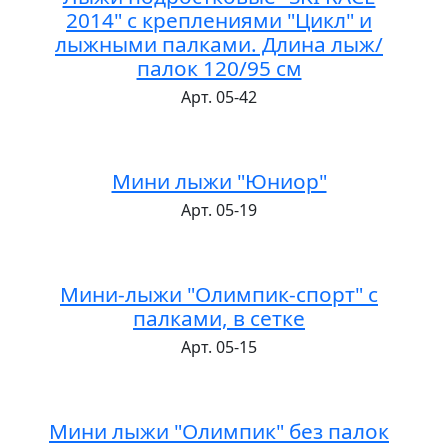
2014" с креплениями "Цикл" и
лыжными палками. Длина лыж/
палок 120/95 см
Арт. 05-42
Мини лыжи "Юниор"
Арт. 05-19
Мини-лыжи "Олимпик-спорт" с
палками, в сетке
Арт. 05-15
Мини лыжи "Олимпик" без палок