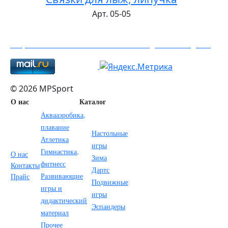
Арт. 05-05
MPSport➤ СПОРТИВНЫЕ ТОВАРЫ ∾ ПРОИЗВОДСТВО И ПРОДАЖА
© 2026 MPSport
О нас
Каталог
Аквааэробика,
плавание
Настольные
Атлетика
игры
Гимнастика,
О нас
Зима
фитнесс
Контакты
Дартс
Развивающие
Прайс
Подвижные
игры и
игры
дидактический
Эспандеры
материал
Прочее