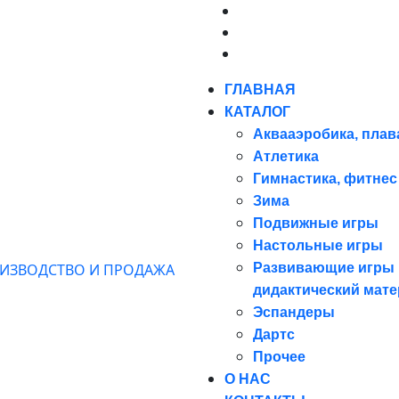
ГЛАВНАЯ
КАТАЛОГ
Аквааэробика, плав
Атлетика
Гимнастика, фитнес
Зима
Подвижные игры
Настольные игры
Развивающие игры 
дидактический мат
Эспандеры
Дартс
Прочее
О НАС