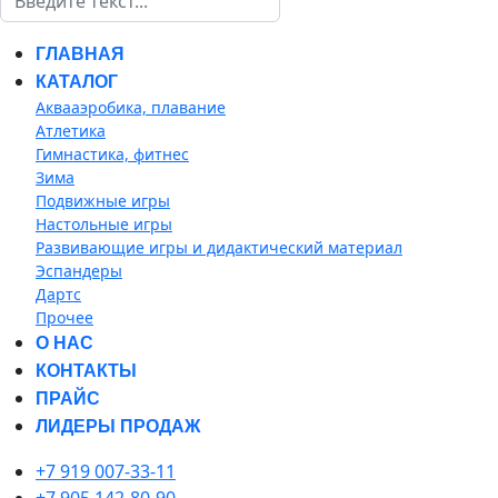
ГЛАВНАЯ
КАТАЛОГ
Аквааэробика, плавание
Атлетика
Гимнастика, фитнес
Зима
Подвижные игры
Настольные игры
Развивающие игры и дидактический материал
Эспандеры
Дартс
Прочее
О НАС
КОНТАКТЫ
ПРАЙС
ЛИДЕРЫ ПРОДАЖ
+7 919 007-33-11
+7 905 142-80-90