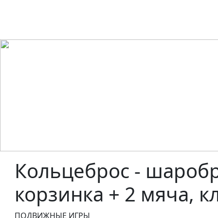
Кольцеброс - шаробро
корзинка + 2 мяча, кл
ПОДВИЖНЫЕ ИГРЫ